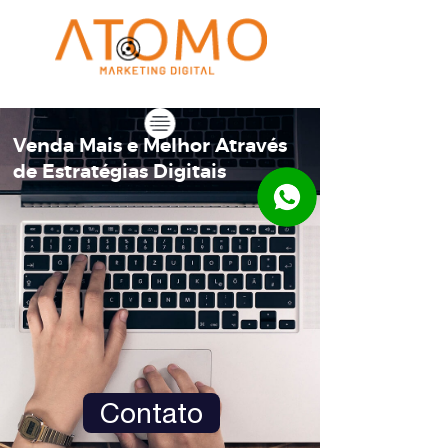
Venda Mais e Melhor Através
de Estratégias Digitais
Contato