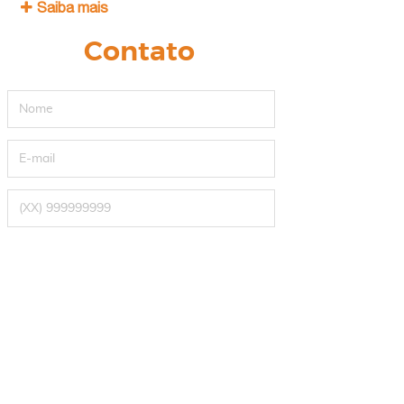
Saiba mais
Contato
FName
E-mail
Text
Textarea