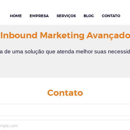
HOME
EMPRESA
SERVIÇOS
BLOG
CONTATO
Inbound Marketing Avançad
sa de uma solução que atenda melhor suas necessid
Contato