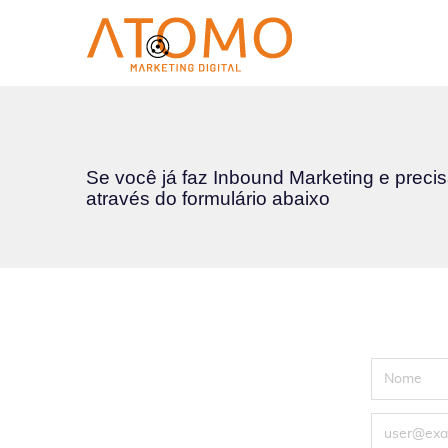
Se você já faz Inbound Marketing e preci
através do formulário abaixo
FName
Email