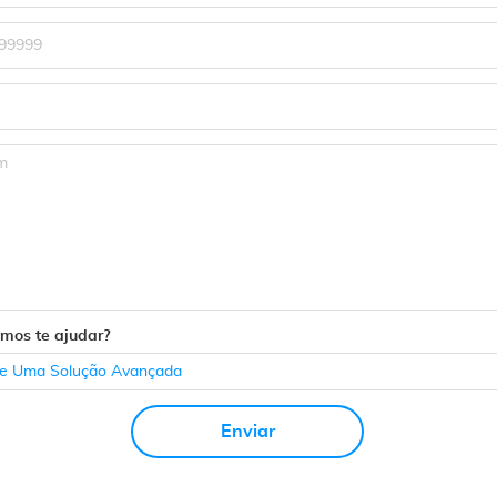
os te ajudar?
Enviar