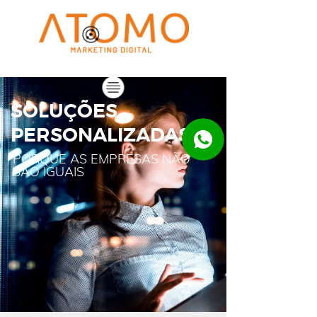
​​​​​​​SOLUÇÕES
PERSONALIZADAS
PORQUE AS EMPRESAS NÃO
SÃO IGUAIS